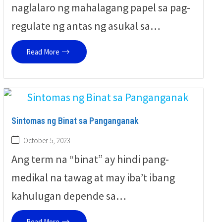
naglalaro ng mahalagang papel sa pag-
regulate ng antas ng asukal sa…
Read More
Sintomas ng Binat sa Panganganak
October 5, 2023
Ang term na “binat” ay hindi pang-
medikal na tawag at may iba’t ibang
kahulugan depende sa…
Read More