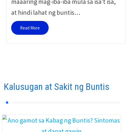
maaaring mag-iba-iba mula sa isa’t isa,
at hindi lahat ng buntis…
Read More
Kalusugan at Sakit ng Buntis