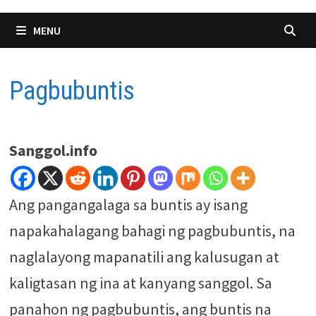
MENU
Pagbubuntis
Sanggol.info
Ang pangangalaga sa buntis ay isang
napakahalagang bahagi ng pagbubuntis, na
naglalayong mapanatili ang kalusugan at
kaligtasan ng ina at kanyang sanggol. Sa
panahon ng pagbubuntis, ang buntis na