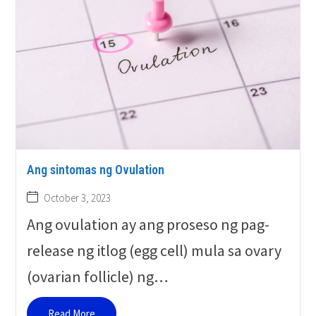
Ang sintomas ng Ovulation
October 3, 2023
Ang ovulation ay ang proseso ng pag-
release ng itlog (egg cell) mula sa ovary
(ovarian follicle) ng…
Read More