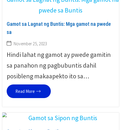
Gamot sa Lagnat ng Buntis: Mga gamot na pwede
sa
November 25, 2023
Hindi lahat ng gamot ay pwede gamitin
sa panahon ng pagbubuntis dahil
posibleng makaapekto ito sa…
Read More