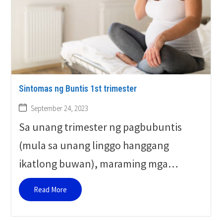
Sintomas ng Buntis 1st trimester
September 24, 2023
Sa unang trimester ng pagbubuntis
(mula sa unang linggo hanggang
ikatlong buwan), maraming mga…
Read More