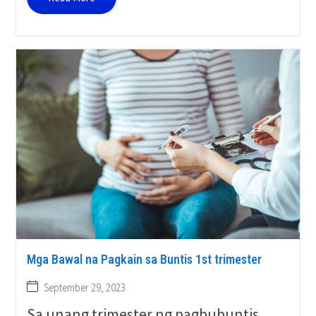
Mga Bawal na Pagkain sa Buntis 1st trimester
September 29, 2023
Sa unang trimester ng pagbubuntis,