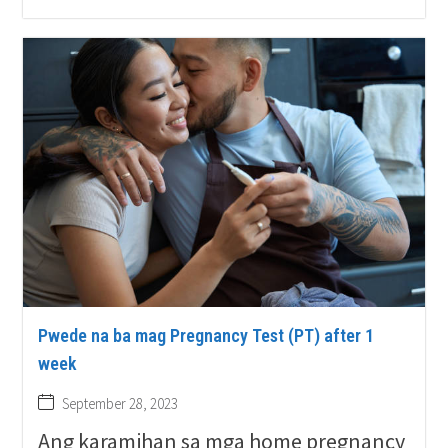
Pwede na ba mag Pregnancy Test (PT) after 1
week
September 28, 2023
Ang karamihan sa mga home pregnancy