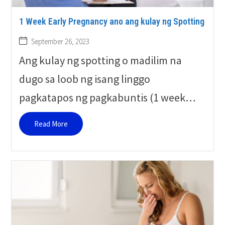
1 Week Early Pregnancy ano ang kulay ng Spotting
September 26, 2023
Ang kulay ng spotting o madilim na
dugo sa loob ng isang linggo
pagkatapos ng pagkabuntis (1 week…
Read More