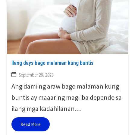
Ilang days bago malaman kung buntis
September 28, 2023
Ang dami ng araw bago malaman kung
buntis ay maaaring mag-iba depende sa
ilang mga kadahilanan…
Read More