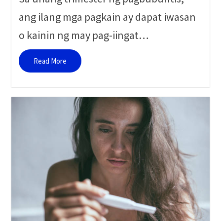
ang ilang mga pagkain ay dapat iwasan
o kainin ng may pag-iingat…
Read More