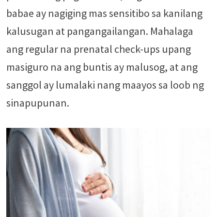
babae ay nagiging mas sensitibo sa kanilang
kalusugan at pangangailangan. Mahalaga
ang regular na prenatal check-ups upang
masiguro na ang buntis ay malusog, at ang
sanggol ay lumalaki nang maayos sa loob ng
sinapupunan.