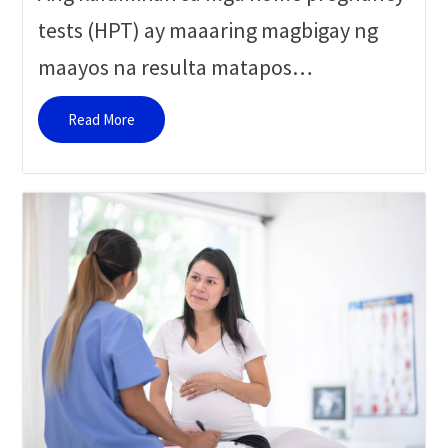
tests (HPT) ay maaaring magbigay ng
maayos na resulta matapos…
Read More