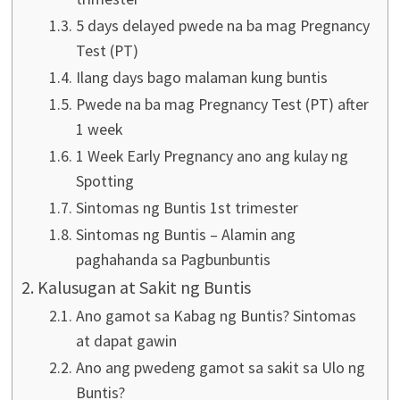
5 days delayed pwede na ba mag Pregnancy
Test (PT)
Ilang days bago malaman kung buntis
Pwede na ba mag Pregnancy Test (PT) after
1 week
1 Week Early Pregnancy ano ang kulay ng
Spotting
Sintomas ng Buntis 1st trimester
Sintomas ng Buntis – Alamin ang
paghahanda sa Pagbunbuntis
Kalusugan at Sakit ng Buntis
Ano gamot sa Kabag ng Buntis? Sintomas
at dapat gawin
Ano ang pwedeng gamot sa sakit sa Ulo ng
Buntis?