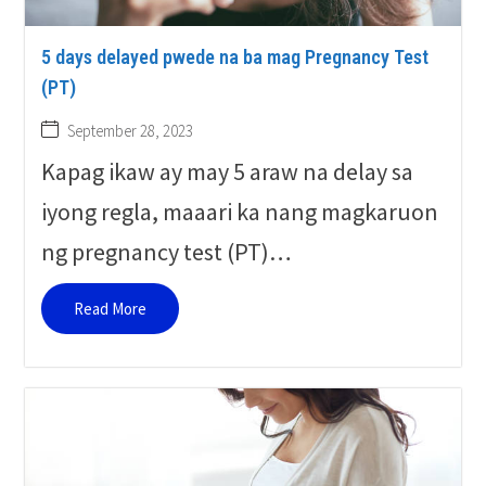
5 days delayed pwede na ba mag Pregnancy Test
(PT)
September 28, 2023
Kapag ikaw ay may 5 araw na delay sa
iyong regla, maaari ka nang magkaruon
ng pregnancy test (PT)…
Read More