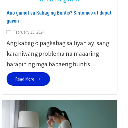
Ano gamot sa Kabag ng Buntis? Sintomas at dapat
gawin
February 15, 2024
Ang kabag o pagkabag sa tiyan ay isang
karaniwang problema na maaaring
harapin ng mga babaeng buntis…
Read More