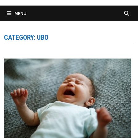
MENU
CATEGORY:
UBO