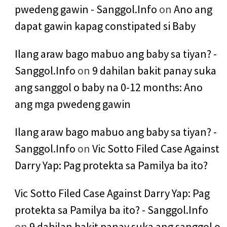
pwedeng gawin - Sanggol.Info
on
Ano ang
dapat gawin kapag constipated si Baby
Ilang araw bago mabuo ang baby sa tiyan? -
Sanggol.Info
on
9 dahilan bakit panay suka
ang sanggol o baby na 0-12 months: Ano
ang mga pwedeng gawin
Ilang araw bago mabuo ang baby sa tiyan? -
Sanggol.Info
on
Vic Sotto Filed Case Against
Darry Yap: Pag protekta sa Pamilya ba ito?
Vic Sotto Filed Case Against Darry Yap: Pag
protekta sa Pamilya ba ito? - Sanggol.Info
on
9 dahilan bakit panay suka ang sanggol o