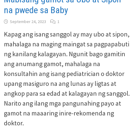
na pwede sa Baby
September 24, 2023
1
Kapag ang isang sanggol ay may ubo at sipon,
mahalaga na maging maingat sa pagpapabuti
ng kanilang kalagayan. Ngunit bago gamitin
ang anumang gamot, mahalaga na
konsultahin ang isang pediatrician o doktor
upang masiguro na ang lunas ay ligtas at
angkop para sa edad at kalagayan ng sanggol.
Narito ang ilang mga pangunahing payo at
gamot na maaaring inire-rekomenda ng
doktor.