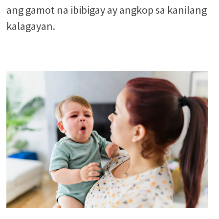
ang gamot na ibibigay ay angkop sa kanilang
kalagayan.