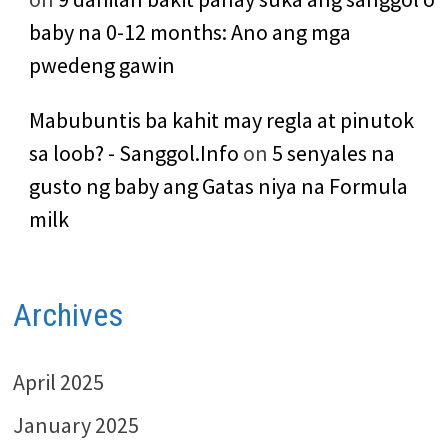
baby na 0-12 months: Ano ang mga
pwedeng gawin
Mabubuntis ba kahit may regla at pinutok
sa loob? - Sanggol.Info
on
5 senyales na
gusto ng baby ang Gatas niya na Formula
milk
Archives
April 2025
January 2025