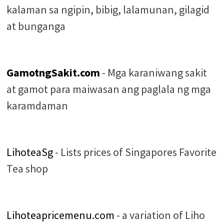
kalaman sa ngipin, bibig, lalamunan, gilagid
at bunganga
GamotngSakit.com
- Mga karaniwang sakit
at gamot para maiwasan ang paglala ng mga
karamdaman
LihoteaSg
- Lists prices of Singapores Favorite
Tea shop
Lihoteapricemenu.com
- a variation of Liho