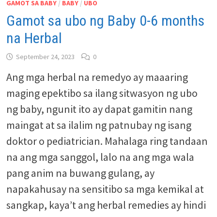
GAMOT SA BABY
/
BABY
/
UBO
Gamot sa ubo ng Baby 0-6 months
na Herbal
September 24, 2023
0
Ang mga herbal na remedyo ay maaaring
maging epektibo sa ilang sitwasyon ng ubo
ng baby, ngunit ito ay dapat gamitin nang
maingat at sa ilalim ng patnubay ng isang
doktor o pediatrician. Mahalaga ring tandaan
na ang mga sanggol, lalo na ang mga wala
pang anim na buwang gulang, ay
napakahusay na sensitibo sa mga kemikal at
sangkap, kaya’t ang herbal remedies ay hindi