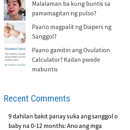
Malalaman ba kung buntis sa
pamamagitan ng pulso?
Paano magpalit ng Diapers ng
Sanggol?
Paano gamitin ang Ovulation
Calculator? Kailan pwede
mabuntis
Recent Comments
9 dahilan bakit panay suka ang sanggol o
baby na 0-12 months: Ano ang mga