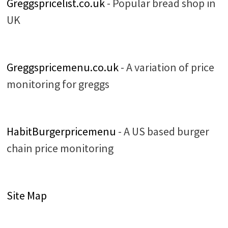
Greggspricelist.co.uk
- Popular bread shop in
UK
Greggspricemenu.co.uk
- A variation of price
monitoring for greggs
HabitBurgerpricemenu
- A US based burger
chain price monitoring
Site Map