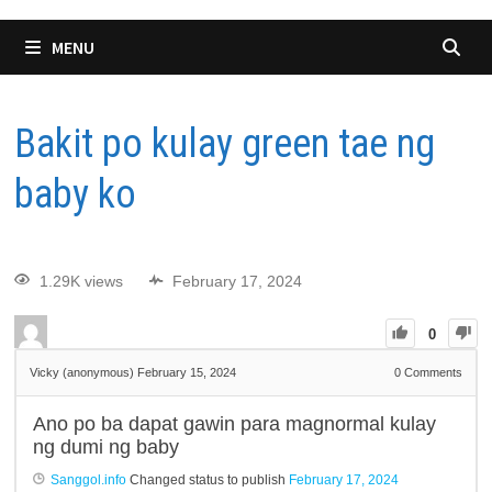
MENU
Bakit po kulay green tae ng
baby ko
1.29K views
February 17, 2024
0
Vicky (anonymous)
February 15, 2024
0
Comments
Ano po ba dapat gawin para magnormal kulay
ng dumi ng baby
Sanggol.info
Changed status to publish
February 17, 2024