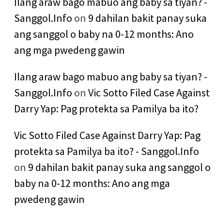
Ilang araw bago mabuo ang baby sa tiyan? -
Sanggol.Info
on
9 dahilan bakit panay suka
ang sanggol o baby na 0-12 months: Ano
ang mga pwedeng gawin
Ilang araw bago mabuo ang baby sa tiyan? -
Sanggol.Info
on
Vic Sotto Filed Case Against
Darry Yap: Pag protekta sa Pamilya ba ito?
Vic Sotto Filed Case Against Darry Yap: Pag
protekta sa Pamilya ba ito? - Sanggol.Info
on
9 dahilan bakit panay suka ang sanggol o
baby na 0-12 months: Ano ang mga
pwedeng gawin