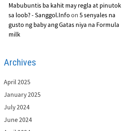
Mabubuntis ba kahit may regla at pinutok
sa loob? - Sanggol.Info
on
5 senyales na
gusto ng baby ang Gatas niya na Formula
milk
Archives
April 2025
January 2025
July 2024
June 2024