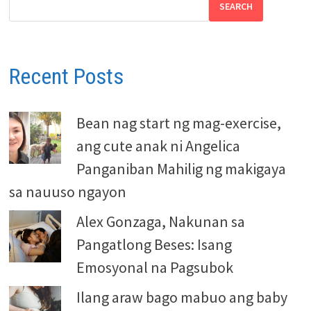
SEARCH
Recent Posts
Bean nag start ng mag-exercise,
ang cute anak ni Angelica
Panganiban Mahilig ng makigaya
sa nauuso ngayon
Alex Gonzaga, Nakunan sa
Pangatlong Beses: Isang
Emosyonal na Pagsubok
Ilang araw bago mabuo ang baby