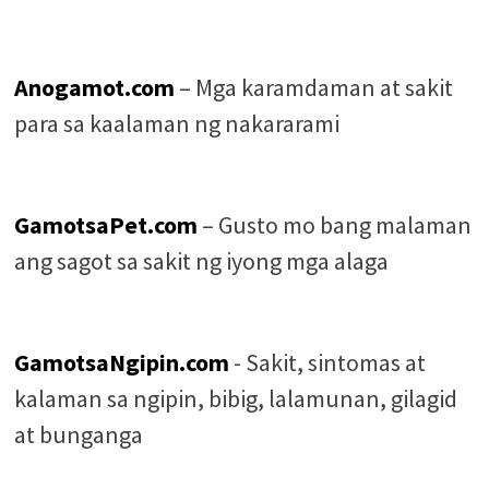
Anogamot.com
– Mga karamdaman at sakit
para sa kaalaman ng nakararami
GamotsaPet.com
– Gusto mo bang malaman
ang sagot sa sakit ng iyong mga alaga
GamotsaNgipin.com
- Sakit, sintomas at
kalaman sa ngipin, bibig, lalamunan, gilagid
at bunganga