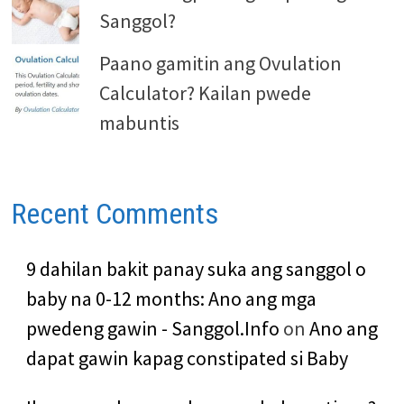
Sanggol?
Paano gamitin ang Ovulation
Calculator? Kailan pwede
mabuntis
Recent Comments
9 dahilan bakit panay suka ang sanggol o
baby na 0-12 months: Ano ang mga
pwedeng gawin - Sanggol.Info
on
Ano ang
dapat gawin kapag constipated si Baby