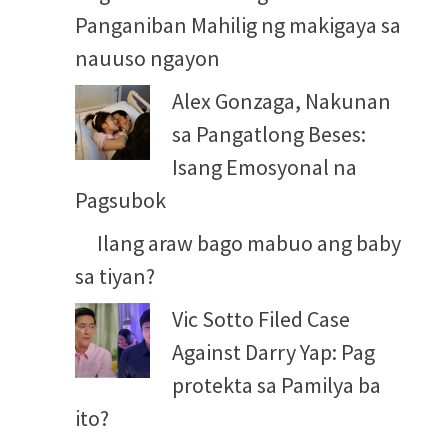
Panganiban Mahilig ng makigaya sa
nauuso ngayon
Alex Gonzaga, Nakunan
sa Pangatlong Beses:
Isang Emosyonal na
Pagsubok
Ilang araw bago mabuo ang baby
sa tiyan?
Vic Sotto Filed Case
Against Darry Yap: Pag
protekta sa Pamilya ba
ito?