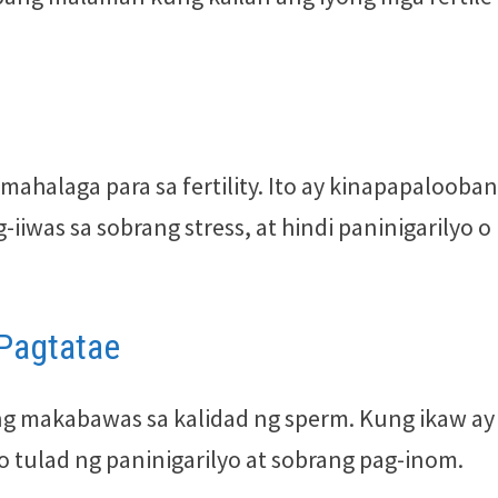
mahalaga para sa fertility. Ito ay kinapapalooba
iiwas sa sobrang stress, at hindi paninigarilyo o
Pagtatae
g makabawas sa kalidad ng sperm. Kung ikaw ay
 tulad ng paninigarilyo at sobrang pag-inom.