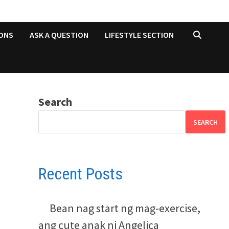
ONS
ASK A QUESTION
LIFESTYLE SECTION
Search
SEARCH
Recent Posts
Bean nag start ng mag-exercise,
ang cute anak ni Angelica