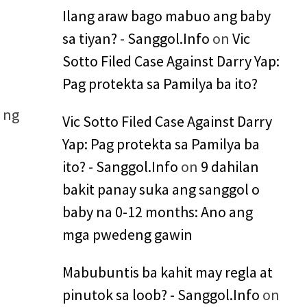
Ilang araw bago mabuo ang baby
sa tiyan? - Sanggol.Info
on
Vic
Sotto Filed Case Against Darry Yap:
Pag protekta sa Pamilya ba ito?
n ng
Vic Sotto Filed Case Against Darry
Yap: Pag protekta sa Pamilya ba
ito? - Sanggol.Info
on
9 dahilan
bakit panay suka ang sanggol o
baby na 0-12 months: Ano ang
mga pwedeng gawin
Mabubuntis ba kahit may regla at
pinutok sa loob? - Sanggol.Info
on