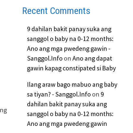
Recent Comments
9 dahilan bakit panay suka ang
sanggol o baby na 0-12 months:
Ano ang mga pwedeng gawin -
Sanggol.Info
on
Ano ang dapat
gawin kapag constipated si Baby
Ilang araw bago mabuo ang baby
sa tiyan? - Sanggol.Info
on
9
dahilan bakit panay suka ang
 ng
sanggol o baby na 0-12 months:
n
Ano ang mga pwedeng gawin