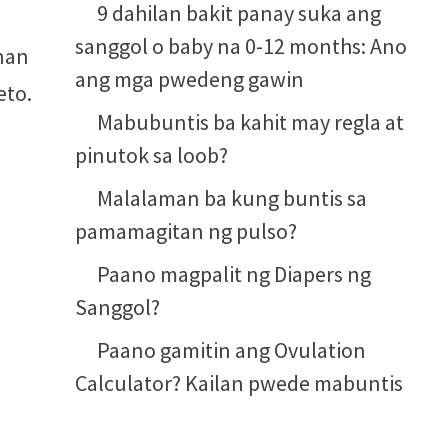
9 dahilan bakit panay suka ang
sanggol o baby na 0-12 months: Ano
anan
ang mga pwedeng gawin
eto.
Mabubuntis ba kahit may regla at
pinutok sa loob?
Malalaman ba kung buntis sa
pamamagitan ng pulso?
Paano magpalit ng Diapers ng
Sanggol?
Paano gamitin ang Ovulation
Calculator? Kailan pwede mabuntis