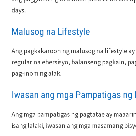
days.
Malusog na Lifestyle
Ang pagkakaroon ng malusog na lifestyle ay 
regular na ehersisyo, balanseng pagkain, pag-
pag-inom ng alak.
Iwasan ang mga Pampatigas ng 
Ang mga pampatigas ng pagtatae ay maaarin
isang lalaki, iwasan ang mga masamang bisyo