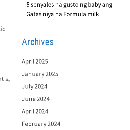
5 senyales na gusto ng baby ang
Gatas niya na Formula milk
ic
Archives
April 2025
January 2025
tis,
July 2024
June 2024
April 2024
February 2024