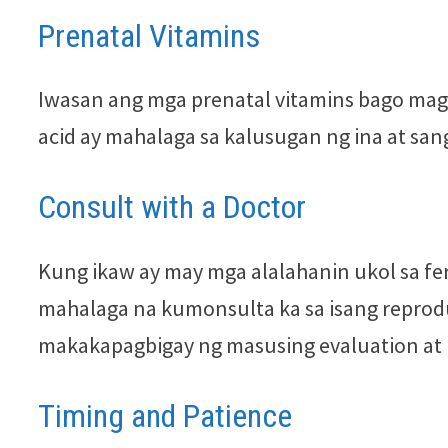
Prenatal Vitamins
Iwasan ang mga prenatal vitamins bago magbu
acid ay mahalaga sa kalusugan ng ina at san
Consult with a Doctor
Kung ikaw ay may mga alalahanin ukol sa fer
mahalaga na kumonsulta ka sa isang reproducti
makakapagbigay ng masusing evaluation at pa
Timing and Patience