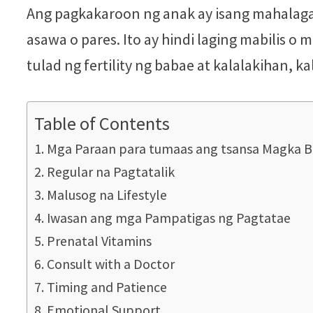
Ang pagkakaroon ng anak ay isang mahalaga
asawa o pares. Ito ay hindi laging mabilis
tulad ng fertility ng babae at kalalakihan, 
Table of Contents
Mga Paraan para tumaas ang tsansa Magka 
Regular na Pagtatalik
Malusog na Lifestyle
Iwasan ang mga Pampatigas ng Pagtatae
Prenatal Vitamins
Consult with a Doctor
Timing and Patience
Emotional Support