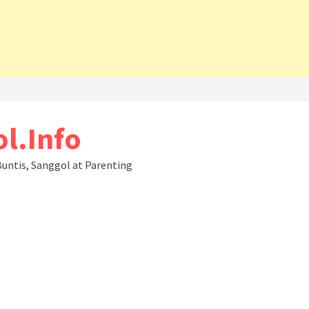
l.Info
untis, Sanggol at Parenting