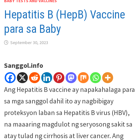
BABY TESTS AND VACCINES
Hepatitis B (HepB) Vaccine
para sa Baby
September 30, 2023
Sanggol.info
Ang Hepatitis B vaccine ay napakahalaga para
sa mga sanggol dahil ito ay nagbibigay
proteksyon laban sa Hepatitis B virus (HBV),
na maaaring magdulot ng seryosong sakit sa
atay tulad ng cirrhosis at liver cancer. Ang