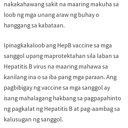
nakakahawang sakit na maaring makuha sa
loob ng mga unang araw ng buhay o
hanggang sa kabataan.
Ipinagkakaloob ang HepB vaccine sa mga
sanggol upang maprotektahan sila laban sa
Hepatitis B virus na maaring mahawa sa
kanilang ina o sa iba pang mga paraan. Ang
pagbibigay ng vaccine sa mga sanggol ay
isang mahalagang hakbang sa pagpapahinto
ng pagkalat ng Hepatitis B at pag-aambag sa
kalusugan ng sanggol.