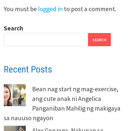
You must be
logged in
to post a comment.
Search
SEARCH
Recent Posts
Bean nag start ng mag-exercise,
ang cute anak ni Angelica
Panganiban Mahilig ng makigaya
sa nauuso ngayon
Alex Gonzaga, Nakunan sa