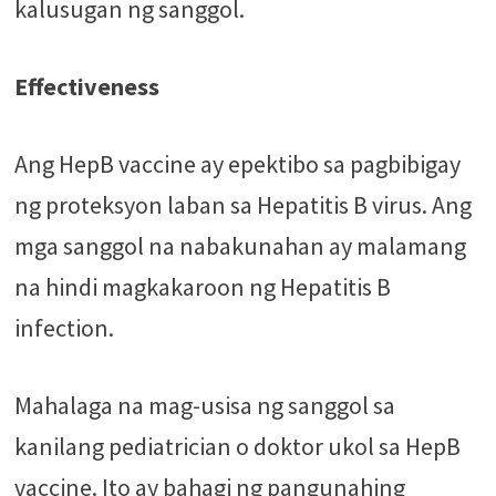
kalusugan ng sanggol.
Effectiveness
Ang HepB vaccine ay epektibo sa pagbibigay
ng proteksyon laban sa Hepatitis B virus. Ang
mga sanggol na nabakunahan ay malamang
na hindi magkakaroon ng Hepatitis B
infection.
Mahalaga na mag-usisa ng sanggol sa
kanilang pediatrician o doktor ukol sa HepB
vaccine. Ito ay bahagi ng pangunahing