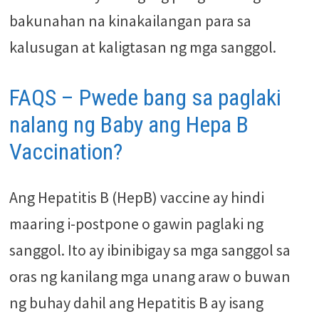
bakunahan na kinakailangan para sa
kalusugan at kaligtasan ng mga sanggol.
FAQS – Pwede bang sa paglaki
nalang ng Baby ang Hepa B
Vaccination?
Ang Hepatitis B (HepB) vaccine ay hindi
maaring i-postpone o gawin paglaki ng
sanggol. Ito ay ibinibigay sa mga sanggol sa
oras ng kanilang mga unang araw o buwan
ng buhay dahil ang Hepatitis B ay isang