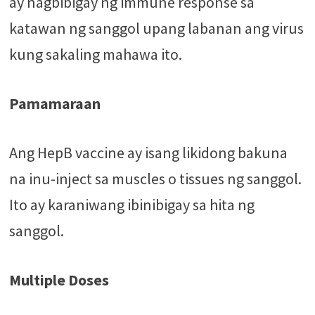
ay nagbibigay ng immune response sa
katawan ng sanggol upang labanan ang virus
kung sakaling mahawa ito.
Pamamaraan
Ang HepB vaccine ay isang likidong bakuna
na inu-inject sa muscles o tissues ng sanggol.
Ito ay karaniwang ibinibigay sa hita ng
sanggol.
Multiple Doses