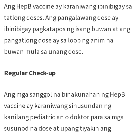
Ang HepB vaccine ay karaniwang ibinibigay sa
tatlong doses. Ang pangalawang dose ay
ibinibigay pagkatapos ng isang buwan at ang
pangatlong dose ay sa loob ng anim na
buwan mula sa unang dose.
Regular Check-up
Ang mga sanggol na binakunahan ng HepB
vaccine ay karaniwang sinusundan ng
kanilang pediatrician o doktor para sa mga
susunod na dose at upang tiyakin ang