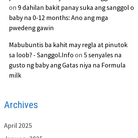
on
9 dahilan bakit panay suka ang sanggol o
baby na 0-12 months: Ano ang mga
pwedeng gawin
Mabubuntis ba kahit may regla at pinutok
sa loob? - Sanggol.Info
on
5 senyales na
gusto ng baby ang Gatas niya na Formula
milk
Archives
April 2025