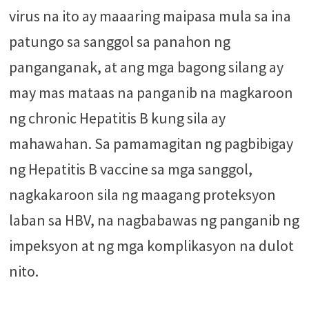
virus na ito ay maaaring maipasa mula sa ina
patungo sa sanggol sa panahon ng
panganganak, at ang mga bagong silang ay
may mas mataas na panganib na magkaroon
ng chronic Hepatitis B kung sila ay
mahawahan. Sa pamamagitan ng pagbibigay
ng Hepatitis B vaccine sa mga sanggol,
nagkakaroon sila ng maagang proteksyon
laban sa HBV, na nagbabawas ng panganib ng
impeksyon at ng mga komplikasyon na dulot
nito.