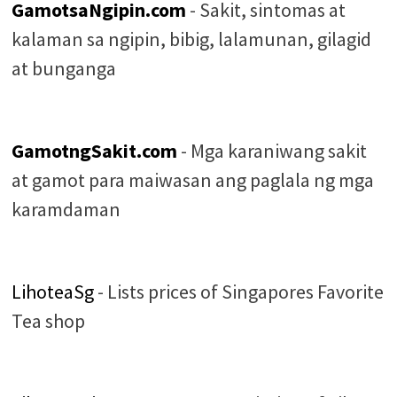
GamotsaNgipin.com
- Sakit, sintomas at
kalaman sa ngipin, bibig, lalamunan, gilagid
at bunganga
GamotngSakit.com
- Mga karaniwang sakit
at gamot para maiwasan ang paglala ng mga
karamdaman
LihoteaSg
- Lists prices of Singapores Favorite
Tea shop