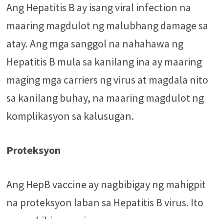
Ang Hepatitis B ay isang viral infection na
maaring magdulot ng malubhang damage sa
atay. Ang mga sanggol na nahahawa ng
Hepatitis B mula sa kanilang ina ay maaring
maging mga carriers ng virus at magdala nito
sa kanilang buhay, na maaring magdulot ng
komplikasyon sa kalusugan.
Proteksyon
Ang HepB vaccine ay nagbibigay ng mahigpit
na proteksyon laban sa Hepatitis B virus. Ito