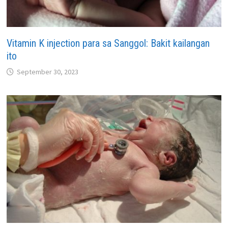
Vitamin K injection para sa Sanggol: Bakit kailangan
ito
September 30, 2023