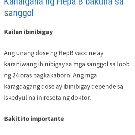
Kahalgaha ng Hepa B bakuna sa
sanggol
Kailan ibinibigay
Ang unang dose ng HepB vaccine ay
karaniwang ibinibigay sa mga sanggol sa loob
ng 24 oras pagkakaborn. Ang mga
karagdagang dose ay ibinibigay depende sa
iskedyul na inireseta ng doktor.
Bakit ito importante