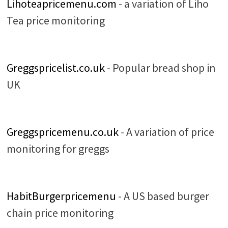
Lihoteapricemenu.com
- a variation of Liho
Tea price monitoring
Greggspricelist.co.uk
- Popular bread shop in
UK
Greggspricemenu.co.uk
- A variation of price
monitoring for greggs
HabitBurgerpricemenu
- A US based burger
chain price monitoring