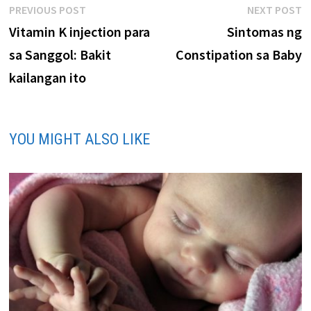
PREVIOUS POST
NEXT POST
Vitamin K injection para
Sintomas ng
sa Sanggol: Bakit
Constipation sa Baby
kailangan ito
YOU MIGHT ALSO LIKE