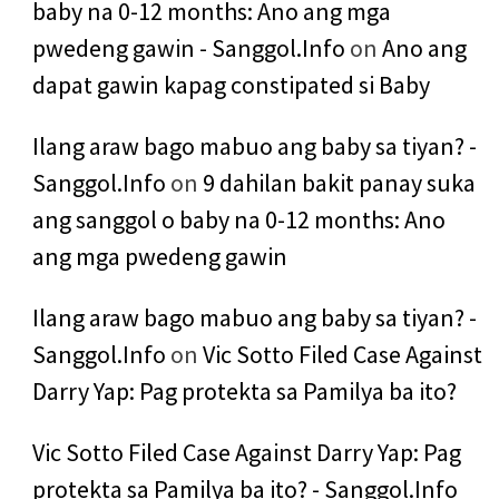
baby na 0-12 months: Ano ang mga
pwedeng gawin - Sanggol.Info
on
Ano ang
dapat gawin kapag constipated si Baby
Ilang araw bago mabuo ang baby sa tiyan? -
Sanggol.Info
on
9 dahilan bakit panay suka
ang sanggol o baby na 0-12 months: Ano
ang mga pwedeng gawin
Ilang araw bago mabuo ang baby sa tiyan? -
Sanggol.Info
on
Vic Sotto Filed Case Against
Darry Yap: Pag protekta sa Pamilya ba ito?
Vic Sotto Filed Case Against Darry Yap: Pag
protekta sa Pamilya ba ito? - Sanggol.Info