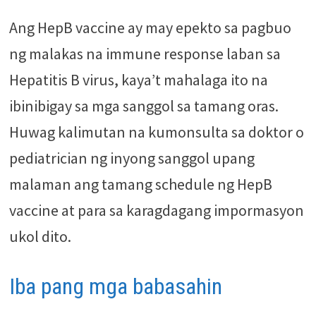
Ang HepB vaccine ay may epekto sa pagbuo
ng malakas na immune response laban sa
Hepatitis B virus, kaya’t mahalaga ito na
ibinibigay sa mga sanggol sa tamang oras.
Huwag kalimutan na kumonsulta sa doktor o
pediatrician ng inyong sanggol upang
malaman ang tamang schedule ng HepB
vaccine at para sa karagdagang impormasyon
ukol dito.
Iba pang mga babasahin