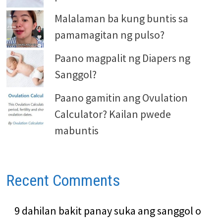
Malalaman ba kung buntis sa
pamamagitan ng pulso?
Paano magpalit ng Diapers ng
Sanggol?
Paano gamitin ang Ovulation
Calculator? Kailan pwede
mabuntis
Recent Comments
9 dahilan bakit panay suka ang sanggol o